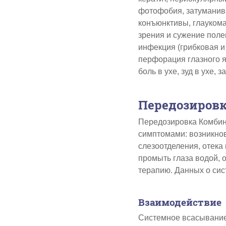
фотофобия, затуманиван
конъюнктивы, глаукома
зрения и сужение поле
инфекция (грибковая и
перфорация глазного я
боль в ухе, зуд в ухе,
Передозиров
Передозировка Комбин
симптомами: возникно
слезоотделения, отека 
промыть глаза водой, 
терапию. Данных о сис
Взаимодействие
Системное всасывание