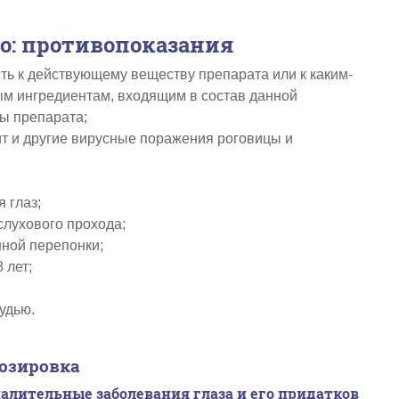
о: противопоказания
ть к действующему веществу препарата или к каким-
м ингредиентам, входящим в состав данной
ы препарата;
ит и другие вирусные поражения роговицы и
 глаз;
лухового прохода;
ной перепонки;
 лет;
удью.
озировка
алительные заболевания глаза и его придатков