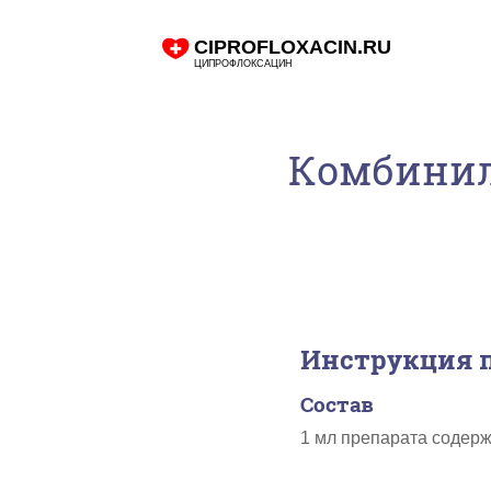
Комбинил
Инструкция 
Состав
1 мл препарата содерж