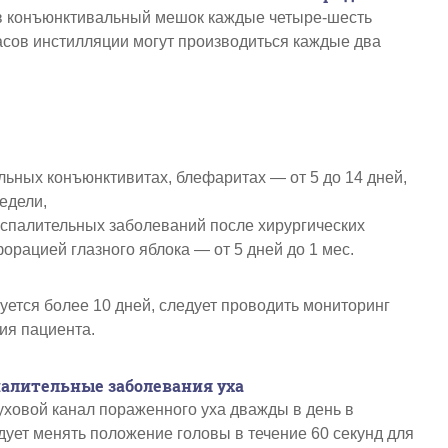
 в конъюнктивальный мешок каждые четыре-шесть
асов инстилляции могут производиться каждые два
льных конъюнктивитах, блефаритах — от 5 до 14 дней,
недели,
спалительных заболеваний после хирургических
орацией глазного яблока — от 5 дней до 1 мес.
уется более 10 дней, следует проводить мониторинг
ия пациента.
алительные заболевания уха
уховой канал пораженного уха дважды в день в
едует менять положение головы в течение 60 секунд для