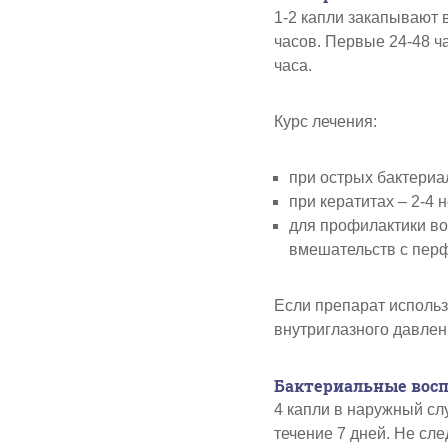
1-2 капли закапывают
часов. Первые 24-48 ч
часа.
Курс лечения:
при острых бактериа
при кератитах – 2-4 
для профилактики во
вмешательств с перф
Если препарат использ
внутриглазного давлен
Бактериальные восп
4 капли в наружный сл
течение 7 дней. Не сл