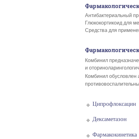
Фармакологическ
Антибактериальный пр
Глюкокортикоид для ме
Средства для применен
Фармакологическ
Комбинил
предназначе
и оториноларингологич
Комбинил
обусловлен 
противовоспалительны
Ципрофлоксацин
Дексаметазон
Фармакокинетика