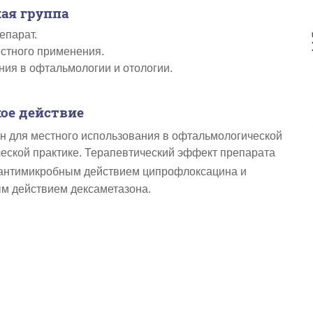
ая группа
епарат.
стного применения.
ия в офтальмологии и отологии.
ое действие
н для местного использования в офтальмологической
еской практике. Терапевтический эффект препарата
антимикробным действием ципрофлоксацина и
м действием дексаметазона.