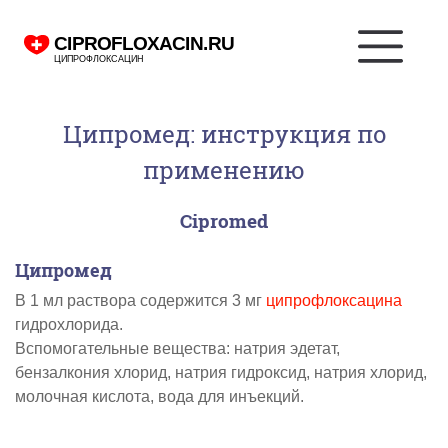
Ципромед: инструкция по
применению
Cipromed
Ципромед
В 1 мл раствора содержится 3 мг
ципрофлоксацина
гидрохлорида.
Вспомогательные вещества: натрия эдетат,
бензалкония хлорид, натрия гидроксид, натрия хлорид,
молочная кислота, вода для инъекций.