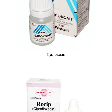
Цилоксан