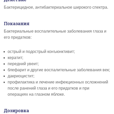
Бактерицидное, антибактериальное широкого спектра.
Показания
Бактериальные воспалительные заболевания глаза и
его придатков:
острый и подострый конъюнктивит;
кератит;
передний увеит;
блефарит и другие воспалительные заболевания век;
дакриоцистит;
профилактика и лечение инфекционных осложнений
после ранений глаза и его придатков и при
операциях на глазном яблоке.
Дозировка