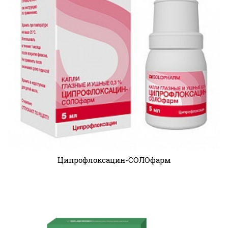
Ципрофлоксацин-СОЛОфарм