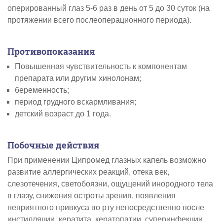
оперированный глаз 5-6 раз в день от 5 до 30 суток (на
протяжении всего послеоперационного периода).
Противопоказания
Повышенная чувствительность к компонентам
препарата или другим хинолонам;
беременность;
период грудного вскармливания;
детский возраст до 1 года.
Побочные действия
При применении Ципромед глазных капель возможно
развитие аллергических реакций, отека век,
слезотечения, светобоязни, ощущений инородного тела
в глазу, снижения остроты зрения, появления
неприятного привкуса во рту непосредственно после
инстилляции, кератита, кератопатии, суперинфекции,