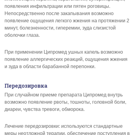
появления инфильтрации или пятен роговицы.
Непосредственно после закапывания возможно
появление ощущения легкого жжения на протяжении 2
минут, болезненности, гиперемии, зуда слизистой
оболочки глаза.
При применении Ципромед ушных капель возможно
появление аллергических реакций, ощущения жжения
и зуда в области барабанной перепонки.
Передозировка
При случайном приеме препарата Ципромед внутрь
возможно появление рвоты, тошноты, головной боли,
диареи, чувства тревоги, обморока.
Лечение передозировки: используются стандартные
меры неотложной терапии, обеспечение поступления в