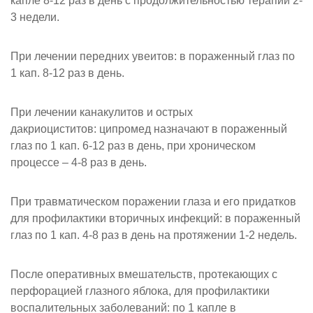
капле 8-12 раз в день с продолжительностью терапии 2-
3 недели.
При лечении передних увеитов: в пораженный глаз по
1 кап. 8-12 раз в день.
При лечении канакулитов и острых
дакриоциститов: ципромед назначают в пораженный
глаз по 1 кап. 6-12 раз в день, при хроническом
процессе – 4-8 раз в день.
При травматическом поражении глаза и его придатков
для профилактики вторичных инфекций: в пораженный
глаз по 1 кап. 4-8 раз в день на протяжении 1-2 недель.
После оперативных вмешательств, протекающих с
перфорацией глазного яблока, для профилактики
воспалительных заболеваний: по 1 капле в