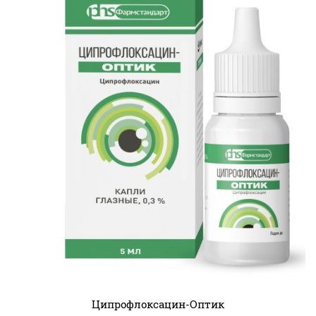
Ципрофлоксацин-Оптик