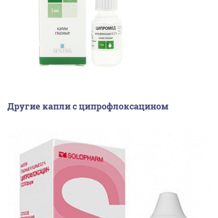
Другие капли с ципрофлоксацином