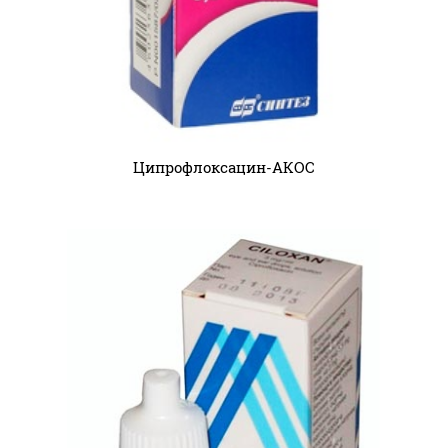
Ципрофлоксацин-АКОС